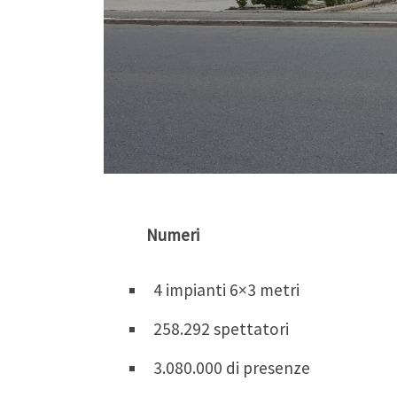
Numeri
4 impianti 6×3 metri
258.292 spettatori
3.080.000 di presenze