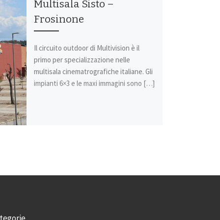
Multisala Sisto –
Frosinone
Il circuito outdoor di Multivision è il
primo per specializzazione nelle
multisala cinematrografiche italiane. Gli
impianti 6×3 e le maxi immagini sono […]
tegorie