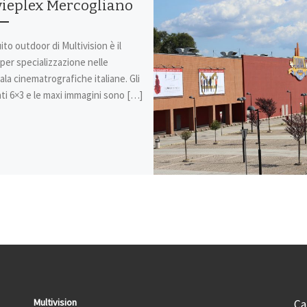
ieplex Mercogliano
cuito outdoor di Multivision è il
per specializzazione nelle
ala cinematrografiche italiane. Gli
ti 6×3 e le maxi immagini sono […]
Multivision
Ca