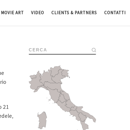
MOVIE ART
VIDEO
CLIENTS & PARTNERS
CONTATTI
CERCA
he
rio
o 21
edele,