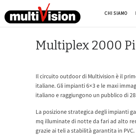
CHI SIAMO
Multiplex 2000 Pi
Il circuito outdoor di Multivision è il p
italiane. Gli impianti 6×3 e le maxi immag
italiano e raggiungono un pubblico di 28
La posizione strategica degli impianti ga
mq illuminate di notte da fari ad alto re
grazie ai teli a stabilità garantita in PVC.