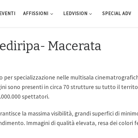
EVENTI
AFFISSIONI
LEDVISION
SPECIAL ADV
ediripa- Macerata
rimo per specializzazione nelle multisala cinematrografic
ini sono presenti in circa 70 strutture su tutto il territo
.000.000 spettatori.
rantisce la massima visibilità, grandi superfici di minim
ndimento. Immagini di qualità elevata, resa dei colori f