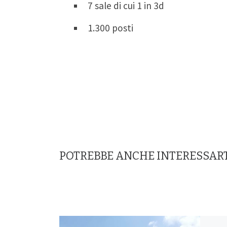
7 sale di cui 1 in 3d
1.300 posti
POTREBBE ANCHE INTERESSAR