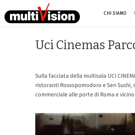
CHI SIAMO
Uci Cinemas Parc
Sulla facciata della multisala UCI CINEM
ristoranti Rossopomodoro e Sen Sushi, s
commerciale alle porte di Roma e vicino 