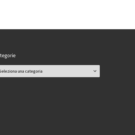
tegorie
tegorie