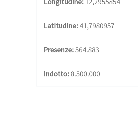
Longitudine:
12,2955854
Latitudine:
41,7980957
Presenze:
564.883
Indotto:
8.500.000