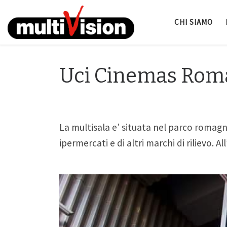
CHI SIAMO
Uci Cinemas Rom
La multisala e’ situata nel parco romag
ipermercati e di altri marchi di rilievo. Al