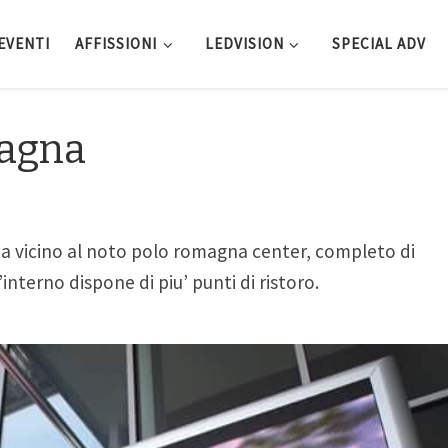
EVENTI
AFFISSIONI
LEDVISION
SPECIAL ADV
agna
na vicino al noto polo romagna center, completo di
l’interno dispone di piu’ punti di ristoro.