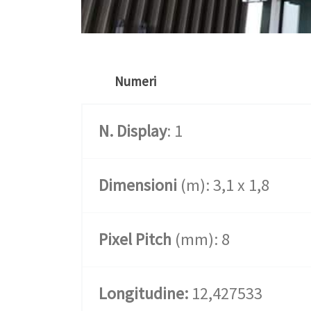
Numeri
N. Display
: 1
Dimensioni
(m): 3,1 x 1,8
Pixel Pitch
(mm): 8
Longitudine:
12,427533