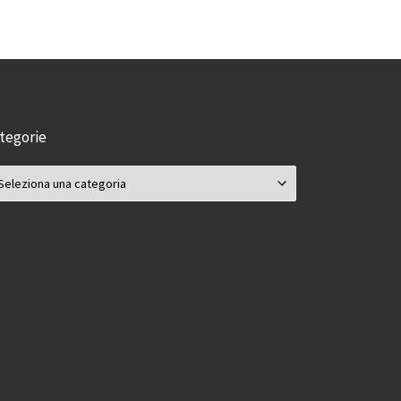
tegorie
tegorie