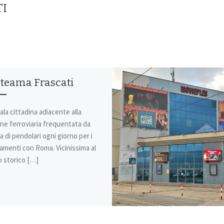
TI
iteama Frascati
ala cittadina adiacente alla
ne ferroviaria frequentata da
ia di pendolari ogni giorno per i
amenti con Roma. Vicinissima al
 storico […]